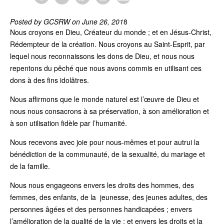
Posted by GCSRW on June 26, 201
8
Nous croyons en Dieu, Créateur du monde ; et en Jésus-Christ,
Rédempteur de la création. Nous croyons au Saint-Esprit, par
lequel nous reconnaissons les dons de Dieu, et nous nous
repentons du pêché que nous avons commis en utilisant ces
dons à des fins idolâtres.
Nous affirmons que le monde naturel est l’œuvre de Dieu et
nous nous consacrons à sa préservation, à son amélioration et
à son utilisation fidèle par l’humanité.
Nous recevons avec joie pour nous-mêmes et pour autrui la
bénédiction de la communauté, de la sexualité, du mariage et
de la famille.
Nous nous engageons envers les droits des hommes, des
femmes, des enfants, de la jeunesse, des jeunes adultes, des
personnes âgées et des personnes handicapées ; envers
l’amélioration de la qualité de la vie ; et envers les droits et la