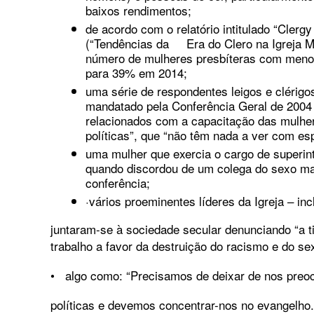
baixos rendimentos;
de acordo com o relatório intitulado “Cler
(“Tendências da Era do Clero na Igreja Me
número de mulheres presbíteras com meno
para 39% em 2014;
uma série de respondentes leigos e clérigos
mandatado pela Conferência Geral de 2004 
relacionados com a capacitação das mulh
políticas”, que “não têm nada a ver com es
uma mulher que exercia o cargo de superint
quando discordou de um colega do sexo ma
conferência;
·vários proeminentes líderes da Igreja – inc
juntaram-se à sociedade secular denunciando “a t
trabalho a favor da destruição do racismo e do se
• algo como: “Precisamos de deixar de nos preo
políticas e devemos concentrar-nos no evangelho. .