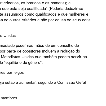
-americanos, os brancos e os homens); e
que esta seja qualificada” (Poderia deduzir-se
e assumidos como qualificados e que mulheres e
 de outros critérios e não por causa de seus dons
as Unidas
demasiado poder nas mãos de um conselho de
 por parte de opositores incluem a redução do
s Metodistas Unidas que também podem servir na
o “equilíbrio de género”;
es por leigos
greja estão a aumentar, segundo a Comissão Geral
e membros