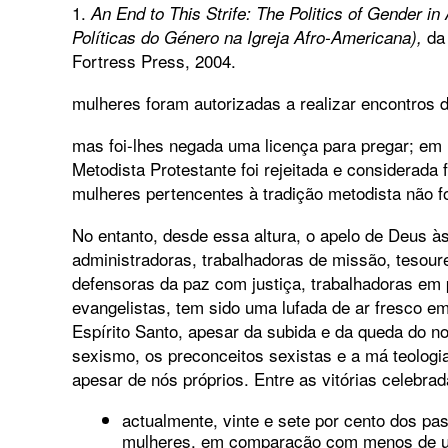
1.
An End to This Strife: The Politics of Gender 
da
Políticas do Género na Igreja Afro-Americana),
Fortress Press, 2004.
mulheres foram autorizadas a realizar encontros 
mas foi-lhes negada uma licença para pregar; em
Metodista Protestante foi rejeitada e considerada 
mulheres pertencentes à tradição metodista não 
No entanto, desde essa altura, o apelo de Deus 
administradoras, trabalhadoras de missão, tesourei
defensoras da paz com justiça, trabalhadoras em p
evangelistas, tem sido uma lufada de ar fresco e
Espírito Santo, apesar da subida e da queda do n
sexismo, os preconceitos sexistas e a má teologi
apesar de nós próprios. Entre as vitórias celebra
actualmente, vinte e sete por cento dos pa
mulheres, em comparação com menos de 