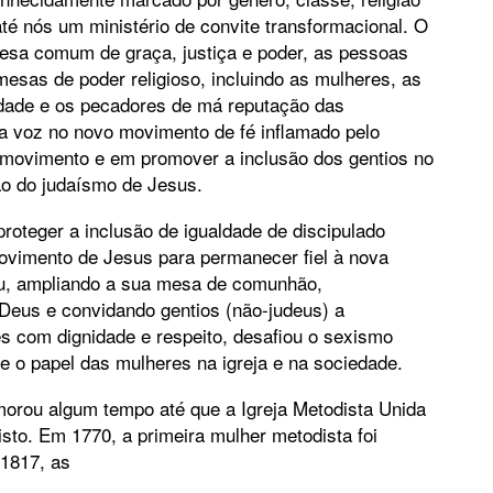
té nós um ministério de convite transformacional. O
mesa comum de graça, justiça e poder, as pessoas
esas de poder religioso, incluindo as mulheres, as
iedade e os pecadores de má reputação das
ua voz no novo movimento de fé inflamado pelo
 movimento e em promover a inclusão dos gentios no
ão do judaísmo de Jesus.
roteger a inclusão de igualdade de discipulado
ovimento de Jesus para permanecer fiel à nova
ou, ampliando a sua mesa de comunhão,
Deus e convidando gentios (não-judeus) a
es com dignidade e respeito, desafiou o sexismo
e o papel das mulheres na igreja e na sociedade.
morou algum tempo até que a Igreja Metodista Unida
to. Em 1770, a primeira mulher metodista foi
1817, as