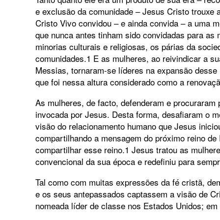
e exclusão da comunidade – Jesus Cristo trouxe a
Cristo Vivo convidou – e ainda convida – a uma 
que nunca antes tinham sido convidadas para as m
minorias culturais e religiosas, os párias da soc
comunidades.1 E as mulheres, ao reivindicar a s
Messias, tornaram-se líderes na expansão desse
que foi nessa altura considerado como a renovaç
As mulheres, de facto, defenderam e procuraram p
invocada por Jesus. Desta forma, desafiaram o m
visão do relacionamento humano que Jesus inici
compartilhando a mensagem do próximo reino de 
compartilhar esse reino.1 Jesus tratou as mulher
convencional da sua época e redefiniu para sempr
Tal como com muitas expressões da fé cristã, de
e os seus antepassados captassem a visão de Cris
nomeada líder de classe nos Estados Unidos; em 