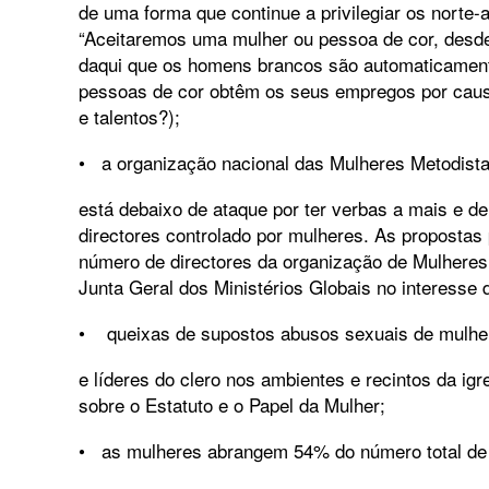
de uma forma que continue a privilegiar os norte
“Aceitaremos uma mulher ou pessoa de cor, desde 
daqui que os homens brancos são automaticament
pessoas de cor obtêm os seus empregos por causa
e talentos?);
• a organização nacional das Mulheres Metodist
está debaixo de ataque por ter verbas a mais e 
directores controlado por mulheres. As propostas
número de directores da organização de Mulhere
Junta Geral dos Ministérios Globais no interesse d
• queixas de supostos abusos sexuais de mulher
e líderes do clero nos ambientes e recintos da i
sobre o Estatuto e o Papel da Mulher;
• as mulheres abrangem 54% do número total d