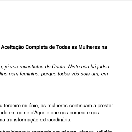
à Aceitação Completa de Todas as Mulheres na
, já vos revestistes de Cristo. Nisto não há judeu
lino nem feminino; porque todos vós sois um, em
u terceiro milénio, as mulheres continuam a prestar
mundo em nome d’Aquele que nos nomeia e nos
ma transformação extraordinária.
onhecidamente marcado por género, classe, religião