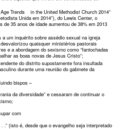
gy Age Trends in the United Methodist Church 2014”
todista Unida em 2014”), do Lewis Center, o
s de 35 anos de idade aumentou de 38% em 2013
 a um inquérito sobre assédio sexual na igreja
desvalorizou quaisquer ministérios pastorais
eres e a abordagem do sexismo como “fantochadas
palhar as boas novas de Jesus Cristo”;
endente do distrito supostamente fora insultada
sculino durante uma reunião do gabinete da
luindo bispos –
irania da diversidade” e cessaram de continuar o
xismo;
cupar com
 .” (isto é, desde que o evangelho seja interpretado