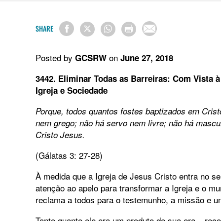
SHARE
Posted by
on
GCSRW
June 27, 2018
3442. Eliminar Todas as Barreiras: Com Vista 
Igreja e Sociedade
Porque, todos quantos fostes baptizados em Cristo
nem grego; não há servo nem livre; não há mascu
Cristo Jesus.
(Gálatas 3: 27-28)
À medida que a Igreja de Jesus Cristo entra no se
atenção ao apelo para transformar a Igreja e o 
reclama a todos para o testemunho, a missão e u
Tanto quanto ele era um produto de sua era – rec