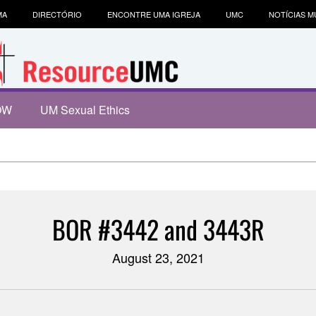
MA
DIRECTÓRIO
ENCONTRE UMA IGREJA
UMC
NOTÍCIAS M
OW
UM Sexual Ethics
BOR #3442 and 3443R
August 23, 2021