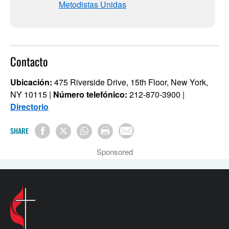
Metodistas Unidas
Contacto
Ubicación:
475 Riverside Drive, 15th Floor, New York,
NY 10115 |
Número telefónico:
212-870-3900 |
Directorio
SHARE
Sponsored