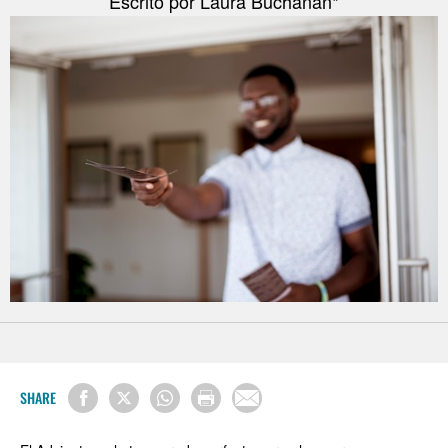
Escrito por Laura Buchanan*
SHARE