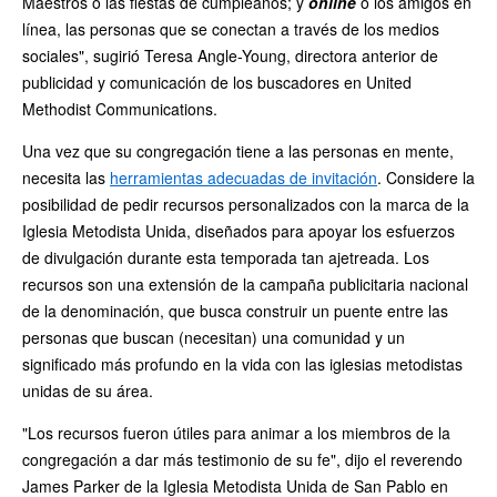
Maestros o las fiestas de cumpleaños; y
online
o los amigos en
línea, las personas que se conectan a través de los medios
sociales", sugirió Teresa Angle-Young, directora anterior de
publicidad y comunicación de los buscadores en United
Methodist Communications.
Una vez que su congregación tiene a las personas en mente,
necesita las
herramientas adecuadas de invitación
. Considere la
posibilidad de pedir recursos personalizados con la marca de la
Iglesia Metodista Unida, diseñados para apoyar los esfuerzos
de divulgación durante esta temporada tan ajetreada. Los
recursos son una extensión de la campaña publicitaria nacional
de la denominación, que busca construir un puente entre las
personas que buscan (necesitan) una comunidad y un
significado más profundo en la vida con las iglesias metodistas
unidas de su área.
"Los recursos fueron útiles para animar a los miembros de la
congregación a dar más testimonio de su fe", dijo el reverendo
James Parker de la Iglesia Metodista Unida de San Pablo en