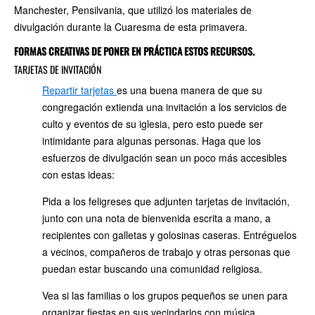
Manchester, Pensilvania, que utilizó los materiales de
divulgación durante la Cuaresma de esta primavera.
FORMAS CREATIVAS DE PONER EN PRÁCTICA ESTOS RECURSOS.
TARJETAS DE INVITACIÓN
Repartir tarjetas
es una buena manera de que su
congregación extienda una invitación a los servicios de
culto y eventos de su iglesia, pero esto puede ser
intimidante para algunas personas. Haga que los
esfuerzos de divulgación sean un poco más accesibles
con estas ideas:
Pida a los feligreses que adjunten tarjetas de invitación,
junto con una nota de bienvenida escrita a mano, a
recipientes con galletas y golosinas caseras. Entréguelos
a vecinos, compañeros de trabajo y otras personas que
puedan estar buscando una comunidad religiosa.
Vea si las familias o los grupos pequeños se unen para
organizar fiestas en sus vecindarios con música,