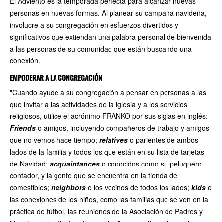
El Adviento es la temporada perfecta para alcanzar nuevas
personas en nuevas formas. Al planear su campaña navideña,
involucre a su congregación en esfuerzos divertidos y
significativos que extiendan una palabra personal de bienvenida
a las personas de su comunidad que están buscando una
conexión.
EMPODERAR A LA CONGREGACIÓN
"Cuando ayude a su congregación a pensar en personas a las
que invitar a las actividades de la iglesia y a los servicios
religiosos, utilice el acrónimo FRANKO por sus siglas en inglés:
Friends
o amigos, incluyendo compañeros de trabajo y amigos
que no vemos hace tiempo;
relatives
o parientes de ambos
lados de la familia y todos los que están en su lista de tarjetas
de Navidad;
acquaintances
o conocidos como su peluquero,
contador, y la gente que se encuentra en la tienda de
comestibles;
neighbors
o los vecinos de todos los lados;
kids
o
las conexiones de los niños, como las familias que se ven en la
práctica de fútbol, las reuniones de la Asociación de Padres y