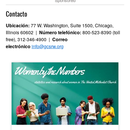
Sponsored
Contacto
Ubicación:
77 W. Washington, Suite 1500, Chicago,
Illinois 60602 |
Número telefónico:
800-523-8390 (toll
free), 312-346-4900 |
Correo
electrónico
info@gcsrw.org