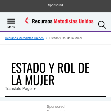
Sponsored
S
Menu
Recursos Metodistas Unidos
Estado y Rol de la Mujer
ESTADO Y ROL DE
LA MUJER
Translate Page
▼
Sponsored