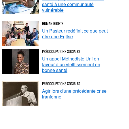
santé à une communauté
vulnérable
HUMAN RIGHTS
Un Pasteur redéfinit ce que peut
être une Eglise
PRÉOCCUPATIONS SOCIALES
Un appel Méthodiste Uni en
faveur d’un vieillissement en
bonne santé
PRÉOCCUPATIONS SOCIALES
Agir lors d'une précédente crise
iranienne