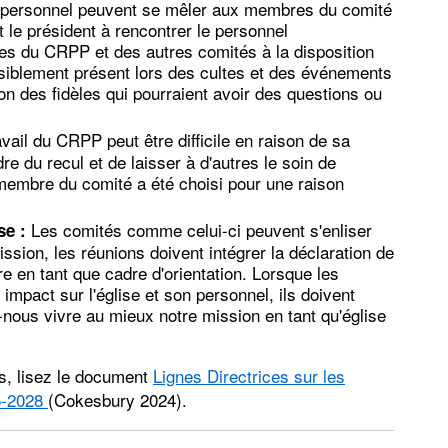
 personnel peuvent se mêler aux membres du comité
t le président à rencontrer le personnel
res du CRPP et des autres comités à la disposition
visiblement présent lors des cultes et des événements
on des fidèles qui pourraient avoir des questions ou
vail du CRPP peut être difficile en raison de sa
dre du recul et de laisser à d'autres le soin de
membre du comité a été choisi pour une raison
Les comités comme celui-ci peuvent s'enliser
se :
ission, les réunions doivent intégrer la déclaration de
ère en tant que cadre d'orientation. Lorsque les
mpact sur l'église et son personnel, ils doivent
ous vivre au mieux notre mission en tant qu'église
es, lisez le document
Lignes Directrices sur les
25-2028
(Cokesbury 2024).