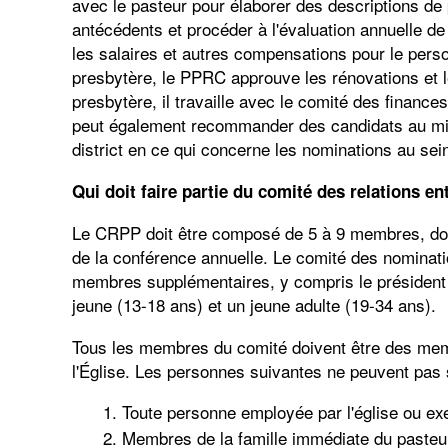
avec le pasteur pour élaborer des descriptions de 
antécédents et procéder à l'évaluation annuelle d
les salaires et autres compensations pour le perso
presbytère, le PPRC approuve les rénovations et l
presbytère, il travaille avec le comité des finance
peut également recommander des candidats au minis
district en ce qui concerne les nominations au sei
Qui doit faire partie du comité des relations ent
Le CRPP doit être composé de 5 à 9 membres, dont
de la conférence annuelle. Le comité des nomina
membres supplémentaires, y compris le président
jeune (13-18 ans) et un jeune adulte (19-34 ans).
Tous les membres du comité doivent être des me
l'Église. Les personnes suivantes ne peuvent pas
Toute personne employée par l'église ou exe
Membres de la famille immédiate du pasteur