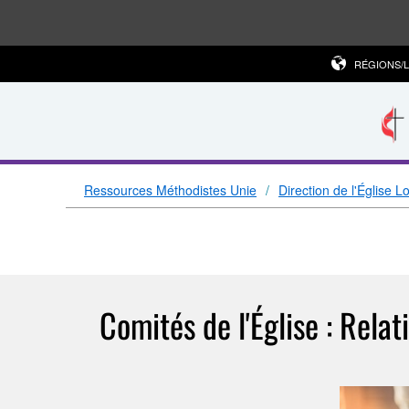
RÉGIONS/
Ressources Méthodistes Unie
Direction de l'Église L
Comités de l'Église : Relat