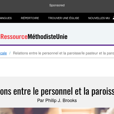
Sponsored
LANGUES
RÉPERTOIRE
TROUVER UNE ÉGLISE
NOUVELLES MU
ocale
Relations entre le personnel et la paroisse/le pasteur et la par
ions entre le personnel et la parois
Par Philip J. Brooks