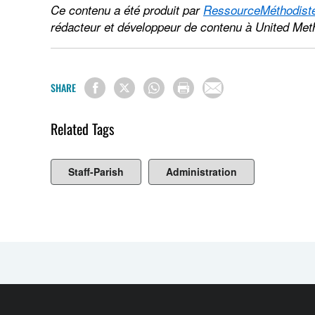
Ce contenu a été produit par
RessourceMéthodist
rédacteur et développeur de contenu à United Me
SHARE
Related Tags
Staff-Parish
Administration