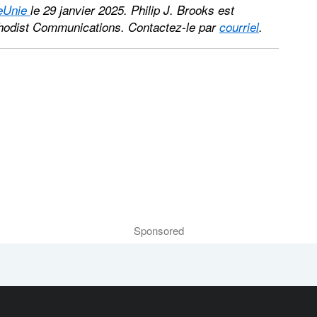
eUnie
le 29 janvier 2025. Philip J. Brooks est
thodist Communications. Contactez-le par
courriel
.
Sponsored