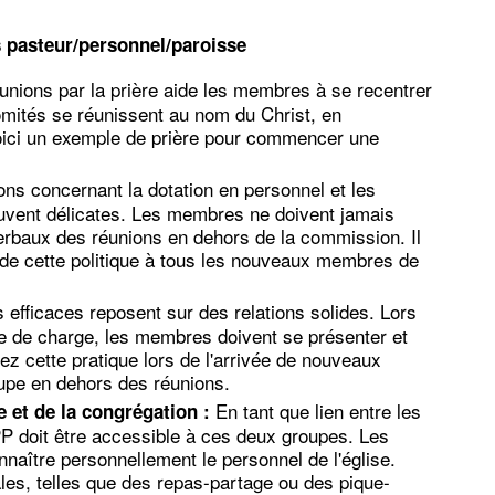
s pasteur/personnel/paroisse
unions par la prière aide les membres à se recentrer
 comités se réunissent au nom du Christ, en
Voici un exemple de prière pour commencer une
ns concernant la dotation en personnel et les
vent délicates. Les membres ne doivent jamais
erbaux des réunions en dehors de la commission. Il
de cette politique à tous les nouveaux membres de
efficaces reposent sur des relations solides. Lors
ce de charge, les membres doivent se présenter et
tez cette pratique lors de l'arrivée de nouveaux
upe en dehors des réunions.
En tant que lien entre les
 et de la congrégation :
PP doit être accessible à ces deux groupes. Les
aître personnellement le personnel de l'église.
les, telles que des repas-partage ou des pique-