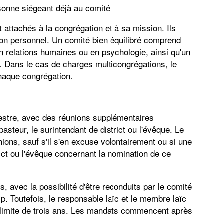
sonne siégeant déjà au comité
attachés à la congrégation et à sa mission. Ils
 son personnel. Un comité bien équilibré comprend
n relations humaines ou en psychologie, ainsi qu'un
é. Dans le cas de charges multicongrégations, le
aque congrégation.
mestre, avec des réunions supplémentaires
asteur, le surintendant de district ou l'évêque. Le
unions, sauf s'il s'en excuse volontairement ou si une
ict ou l'évêque concernant la nomination de ce
 avec la possibilité d'être reconduits par le comité
. Toutefois, le responsable laïc et le membre laïc
 limite de trois ans. Les mandats commencent après