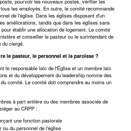
poste, pourvoir les nouveaux postes, vérifier les
e tous les employés. En outre, le comité recommande
nnel de l'église. Dans les églises disposant d'un
es améliorations, tandis que dans les églises sans
s pour établir une allocation de logement. Le comité
tère et conseiller le pasteur ou le surintendant de
n du clergé.
re le pasteur, le personnel et la paroisse ?
 le responsable laïc de l'Église et un membre laïc
tions et du développement du leadership nomme des
 du comité. Le comité doit comprendre au moins un
mbres à part entière ou des membres associés de
 siéger au CRPP :
rçant une fonction pastorale
 ou du personnel de l'église