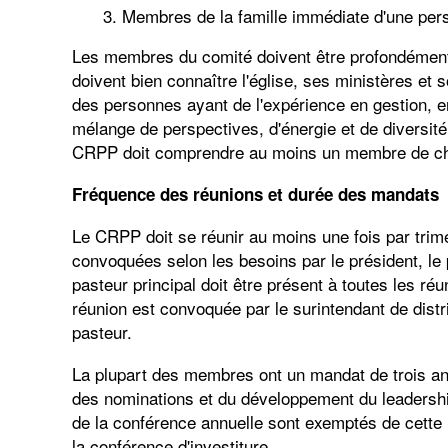
Membres de la famille immédiate d'une per
Les membres du comité doivent être profondément 
doivent bien connaître l'église, ses ministères et
des personnes ayant de l'expérience en gestion, e
mélange de perspectives, d'énergie et de diversit
CRPP doit comprendre au moins un membre de ch
Fréquence des réunions et durée des mandats
Le CRPP doit se réunir au moins une fois par tri
convoquées selon les besoins par le président, le p
pasteur principal doit être présent à toutes les ré
réunion est convoquée par le surintendant de distr
pasteur.
La plupart des membres ont un mandat de trois ans,
des nominations et du développement du leadership
de la conférence annuelle sont exemptés de cette
la conférence d'investiture.