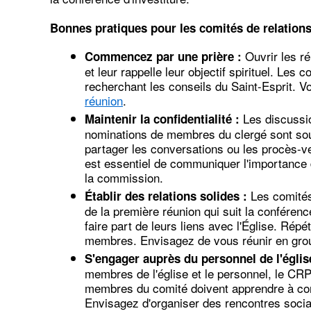
Bonnes pratiques pour les comités de relation
Ouvrir les ré
Commencez par une prière :
et leur rappelle leur objectif spirituel. Les
recherchant les conseils du Saint-Esprit. 
réunion
.
Les discussio
Maintenir la confidentialité :
nominations de membres du clergé sont sou
partager les conversations ou les procès-v
est essentiel de communiquer l'importance 
la commission.
Les comités 
Établir des relations solides :
de la première réunion qui suit la conféren
faire part de leurs liens avec l'Église. Répé
membres. Envisagez de vous réunir en gro
S'engager auprès du personnel de l'église
membres de l'église et le personnel, le CR
membres du comité doivent apprendre à conn
Envisagez d'organiser des rencontres socia