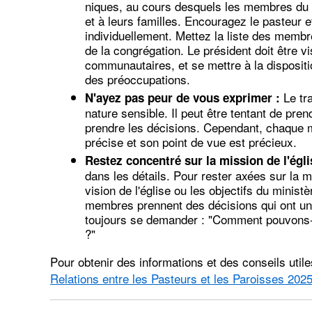
niques, au cours desquels les membres du
et à leurs familles. Encouragez le pasteur e
individuellement. Mettez la liste des memb
de la congrégation. Le président doit être 
communautaires, et se mettre à la dispositi
des préoccupations.
Le tra
N'ayez pas peur de vous exprimer :
nature sensible. Il peut être tentant de pren
prendre les décisions. Cependant, chaque 
précise et son point de vue est précieux.
Restez concentré sur la mission de l'égli
dans les détails. Pour rester axées sur la m
vision de l'église ou les objectifs du minist
membres prennent des décisions qui ont un i
toujours se demander : "Comment pouvons-n
?"
Pour obtenir des informations et des conseils util
Relations entre les Pasteurs et les Paroisses 20