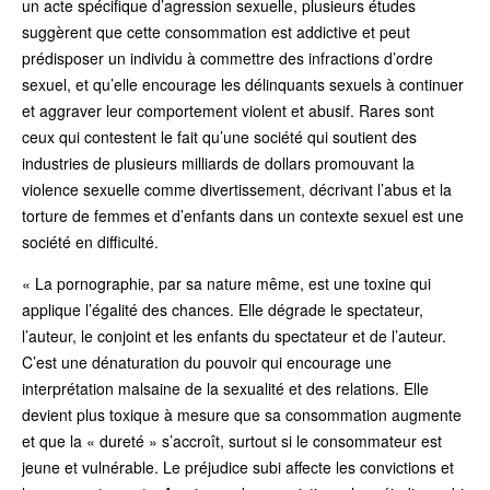
un acte spécifique d’agression sexuelle, plusieurs études
suggèrent que cette consommation est addictive et peut
prédisposer un individu à commettre des infractions d’ordre
sexuel, et qu’elle encourage les délinquants sexuels à continuer
et aggraver leur comportement violent et abusif. Rares sont
ceux qui contestent le fait qu’une société qui soutient des
industries de plusieurs milliards de dollars promouvant la
violence sexuelle comme divertissement, décrivant l’abus et la
torture de femmes et d’enfants dans un contexte sexuel est une
société en difficulté.
« La pornographie, par sa nature même, est une toxine qui
applique l’égalité des chances. Elle dégrade le spectateur,
l’auteur, le conjoint et les enfants du spectateur et de l’auteur.
C’est une dénaturation du pouvoir qui encourage une
interprétation malsaine de la sexualité et des relations. Elle
devient plus toxique à mesure que sa consommation augmente
et que la « dureté » s’accroît, surtout si le consommateur est
jeune et vulnérable. Le préjudice subi affecte les convictions et