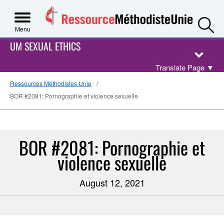
S
Menu
UM SEXUAL ETHICS
Translate Page
▼
Ressources Méthodistes Unie
BOR #2081: Pornographie et violence sexuelle
BOR #2081: Pornographie et
violence sexuelle
August 12, 2021