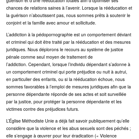
guérison et d’une rééducation totales afin d’optimiser ses
chances de relations saines à l’avenir. Lorsque la rééducation et
la guérison n’aboutissent pas, nous sommes prêts à soutenir le
conjoint et la famille avec amour et sollicitude.
L’addiction à la pédopornographie est un comportement déviant
et criminel qui doit être traité par la rééducation et des mesures
juridiques. Nous déplorons le recours au système de justice
pénale comme seul moyen de traitement de
l’addiction. Cependant, lorsque l’individu dépendant s’adonne à
un comportement criminel qui porte préjudice ou nuit à autrui,
en particulier des enfants, ou si la rééducation échoue, nous
sommes favorables à l’emploi de mesures juridiques afin que la
personne dépendante réponde de ses actes et soit surveillée
par la justice, pour protéger la personne dépendante et les
victimes contre des préjudices futurs.
L’Église Méthodiste Unie a déjà fait savoir publiquement qu’elle
considère que la violence et les abus sexuels sont des péchés ;
elle s’engage à œuvrer pour leur éradication (« Violence