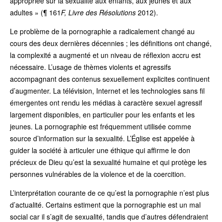
appropriée sur la sexualité aux enfants, aux jeunes et aux
adultes » (¶ 161
F, Livre des Résolutions
2012).
Le problème de la pornographie a radicalement changé au
cours des deux dernières décennies ; les définitions ont changé,
la complexité a augmenté et un niveau de réflexion accru est
nécessaire. L’usage de thèmes violents et agressifs
accompagnant des contenus sexuellement explicites continuent
d’augmenter. La télévision, Internet et les technologies sans fil
émergentes ont rendu les médias à caractère sexuel agressif
largement disponibles, en particulier pour les enfants et les
jeunes. La pornographie est fréquemment utilisée comme
source d’information sur la sexualité. L’Église est appelée à
guider la société à articuler une éthique qui affirme le don
précieux de Dieu qu’est la sexualité humaine et qui protège les
personnes vulnérables de la violence et de la coercition.
L’interprétation courante de ce qu’est la pornographie n’est plus
d’actualité. Certains estiment que la pornographie est un mal
social car il s’agit de sexualité, tandis que d’autres défendraient