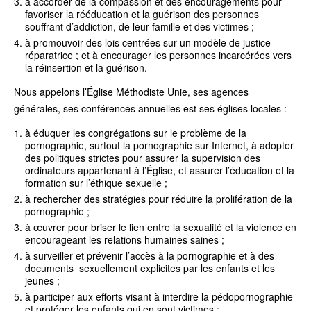
à accorder de la compassion et des encouragements pour
favoriser la rééducation et la guérison des personnes
souffrant d’addiction, de leur famille et des victimes ;
à promouvoir des lois centrées sur un modèle de justice
réparatrice ; et à encourager les personnes incarcérées vers
la réinsertion et la guérison.
Nous appelons l’Église Méthodiste Unie, ses agences
générales, ses conférences annuelles est ses églises locales :
à éduquer les congrégations sur le problème de la
pornographie, surtout la pornographie sur Internet, à adopter
des politiques strictes pour assurer la supervision des
ordinateurs appartenant à l’Église, et assurer l’éducation et la
formation sur l’éthique sexuelle ;
à rechercher des stratégies pour réduire la prolifération de la
pornographie ;
à œuvrer pour briser le lien entre la sexualité et la violence en
encourageant les relations humaines saines ;
à surveiller et prévenir l’accès à la pornographie et à des
documents sexuellement explicites par les enfants et les
jeunes ;
à participer aux efforts visant à interdire la pédopornographie
et protéger les enfants qui en sont victimes ;