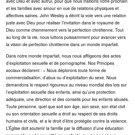
avec Dieu et avec autrui, pour que nous traitions notre prochain
et les familles avec amour en vue de relations physiques et
affectives saines. John Wesley a décrit la voie vers une relation
juste avec Dieu pour réaliser l’invitation dans le royaume de
Dieu comme cheminement vers la perfection chrétienne. Tout
au long de la vie, nous luttons puissamment pour avancer vers
la vision de perfection chrétienne dans un monde imparfait.
Dans notre monde imparfait, nous nous affligeons des actes
d’exploitation sexuelle et de pornographie. Nos Principes
sociaux déclarent : « Nous déplorons toute forme de
commercialisation, d’abus ou d’exploitation du sexe. Nous
demandons le respect rigoureux au niveau mondial des lois sur
l’exploitation sexuelle des enfants, ainsi qu’une protection
adéquate, une direction et des conseils pour les enfants abusés.
Toute personne, quel que soit son âge, son sexe, son état civil
ou son orientation sexuelle a droit au respect de ses droits
humains et civils, et a le droit d’être protégée contre la violence.
L’Église doit soutenir la famille par la diffusion d’une éducation