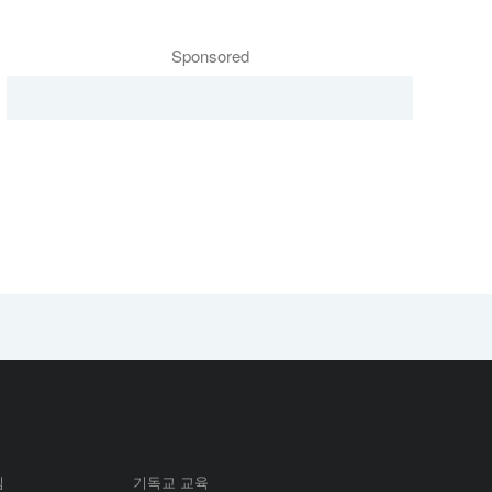
Sponsored
심
기독교 교육