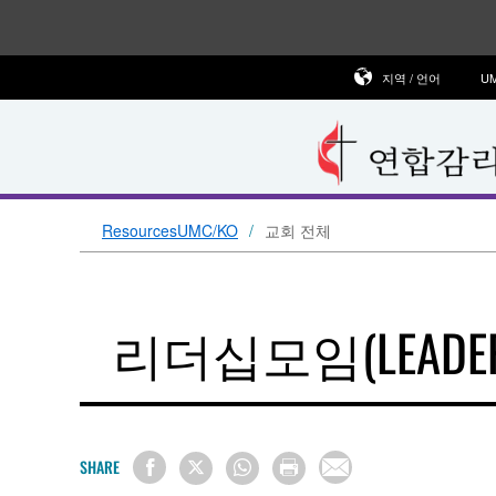
지역 / 언어
U
ResourcesUMC/KO
교회 전체
리더십모임(LEADERS
SHARE