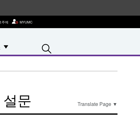
호주제
MYUMC
Search
스
한 설문
Translate Page
▼