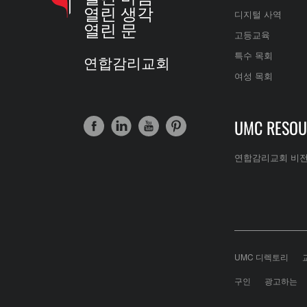
열린 생각
디지털 사역
열린 문
고등교육
특수 목회
연합감리교회
여성 목회
UMC RESOU
연합감리교회 비
UMC 디렉토리
구인
광고하는