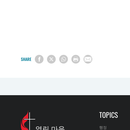
SHARE
TOPICS
열린 마음
행정