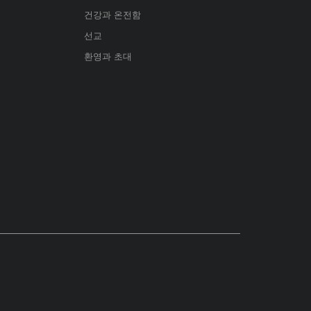
건강과 온전함
선교
환영과 초대