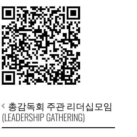
총감독회 주관 리더십모임
(LEADERSHIP GATHERING)