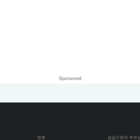
Sponsored
변호
섬김으로의 부르