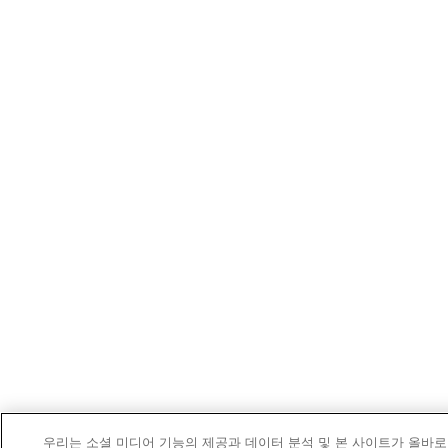
우리는 소셜 미디어 기능의 제공과 데이터 분석 및 본 사이트가 올바로