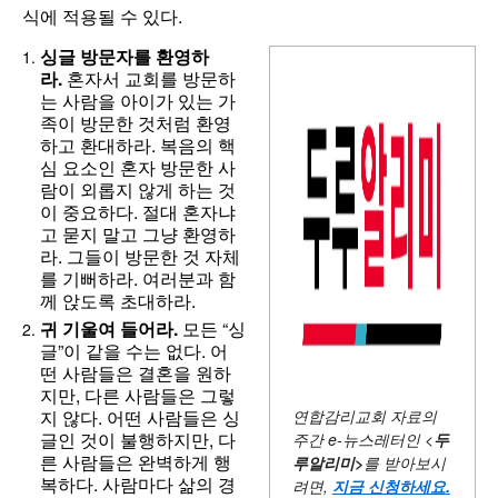
식에 적용될 수 있다.
싱글
방문자를
환영하
라.
혼자서 교회를 방문하
는 사람을 아이가 있는 가
족이 방문한 것처럼 환영
하고 환대하라. 복음의 핵
심 요소인 혼자 방문한 사
람이 외롭지 않게 하는 것
이 중요하다. 절대 혼자냐
고 묻지 말고 그냥 환영하
라. 그들이 방문한 것 자체
를 기뻐하라. 여러분과 함
께 앉도록 초대하라.
귀
기울여
들어라.
모든 “싱
글”이 같을 수는 없다. 어
떤 사람들은 결혼을 원하
지만, 다른 사람들은 그렇
연합감리교회 자료의
지 않다. 어떤 사람들은 싱
글인 것이 불행하지만, 다
주간
e-뉴스레터인 <
두
른 사람들은 완벽하게 행
루알리미
>
를 받아보시
복하다. 사람마다 삶의 경
려면,
지금 신청하세요
.