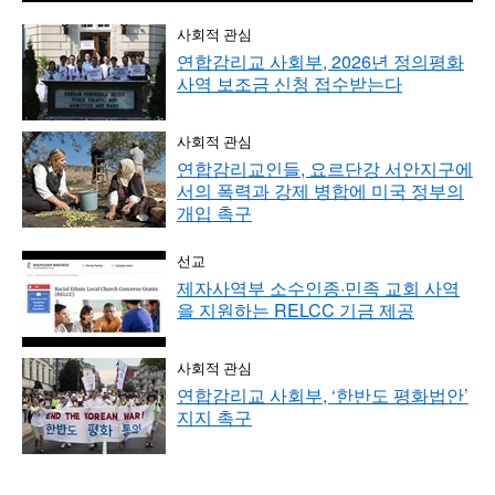
사회적 관심
연합감리교 사회부, 2026년 정의평화
사역 보조금 신청 접수받는다
사회적 관심
연합감리교인들, 요르단강 서안지구에
서의 폭력과 강제 병합에 미국 정부의
개입 촉구
선교
제자사역부 소수인종·민족 교회 사역
을 지원하는 RELCC 기금 제공
사회적 관심
연합감리교 사회부, ‘한반도 평화법안’
지지 촉구