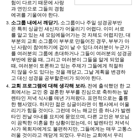
험이 다르기 때문에 사랑
과 연민으로 그들의 경험
에귀를 기울여야 한다.
소그룹
내에서
깨닫기.
소그룹이나 주일 성경공부반
은 특히 싱글인 새신자가 어울리기 어렵다. 이미 서로
를 알고 있는 새 모임에들어가는 것 자체도 어렵지만, 대
부분의 교회 소그룹이 부부로 만들어진 경우, 부부가 아
닌 사람이 참여하기에 겁이 날 수 있다.여러분이 누군가
를 여러분의 그룹에 초대하거나 그들이 여러분의 성경공
부반에 왔을 때, 그리고 여러분이 그들을 알게 되었을
때, 여러분이 토론하고 있는 주제가 그들에게 적절하
지 않을 수도 있다는 것을 깨닫고, 그날 계획을 변경하
고 대신 성경을 공부할준비가 되어야 한다.
교회
프로그램에
대해
생각해
보라.
전에 출석했던 한 교
회에서는 교인 중 결혼한 부부를 진심으로 축하하는 발
렌타인 저녁 식사를 매년 가져왔다. 표면적으로는 훌륭
한 행사였다. 하지만 젊은 싱글이라면 이 행사에서 어울
리기가 힘들 것이다. 그런데 어느 해교인 중 하나가 발렌
타인 전날 아내를 묘지에 묻었으며, 다른 교인은 부모님
이 끔찍한 이혼을 한 상황이었는데, 이 발렌타인 저녁식
사가 목회자에게도 불편하지만, 그들에게는 매우 고통스
러울 것이라고 깨닫게 되었다. 우리는 교회에서 우리