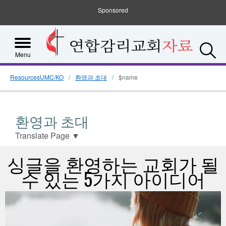
Sponsored
S
Menu
ResourcesUMC/KO
환영과 초대
$name
환영과 초대
Translate Page
▼
싱글을 환영하는 교회가 될
수 있는 5가지 아이디어