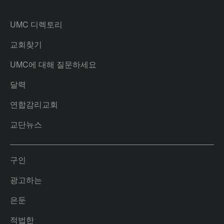
UMC 디렉토리
교회찾기
UMC에 대해 질문하세요
달력
연합감리교회
교단뉴스
구인
광고하는
은둔
적법한