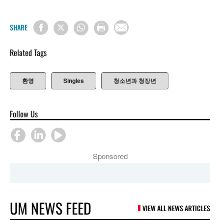
SHARE
Related Tags
환영
Singles
청소년과 청장년
Follow Us
Sponsored
UM NEWS FEED
VIEW ALL NEWS ARTICLES