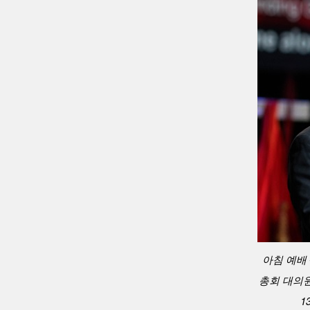
아침 예배 
총회 대의원
1