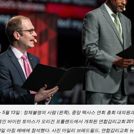
- 5월 13일 : 정체불명의 사람 (왼쪽), 중앙 텍사스 연회 총회 대의원
인 바이런 토마스가 오리건 포틀랜드에서 개최된 연합감리교회 201
3일 아침 예배에 참석했다. 사진 마일리 브레드필드, 연합감리교회 