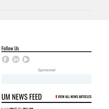
Follow Us
Sponsored
UM NEWS FEED
VIEW ALL NEWS ARTICLES