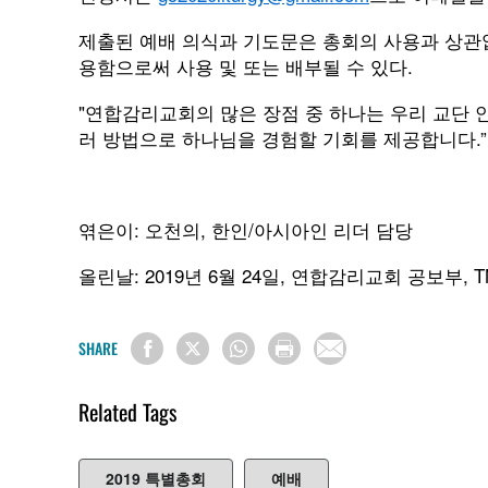
제출된 예배 의식과 기도문은 총회의 사용과 상관
용함으로써 사용 및 또는 배부될 수 있다.
"연합감리교회의 많은 장점 중 하나는 우리 교단 
러 방법으로 하나님을 경험할 기회를 제공합니다.”
엮은이: 오천의, 한인/아시아인 리더 담당
올린날: 2019년 6월 24일, 연합감리교회 공보부, T
SHARE
Related Tags
2019 특별총회
예배