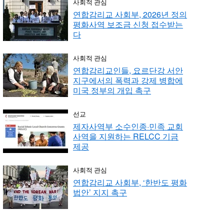
사회적 관심
연합감리교 사회부, 2026년 정의
평화사역 보조금 신청 접수받는
다
사회적 관심
연합감리교인들, 요르단강 서안
지구에서의 폭력과 강제 병합에
미국 정부의 개입 촉구
선교
제자사역부 소수인종·민족 교회
사역을 지원하는 RELCC 기금
제공
사회적 관심
연합감리교 사회부, ‘한반도 평화
법안’ 지지 촉구