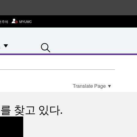
호주제
MYUMC
Search
스
Translate Page
▼
를 찾고 있다.