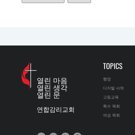
TOPICS
열린 마음
행정
열린 생각
디지털 사역
열린 문
고등교육
특수 목회
연합감리교회
여성 목회