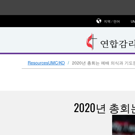
지역 / 언어
U
ResourcesUMC/KO
2020년 총회는 예배 의식과 기도
2020년 총