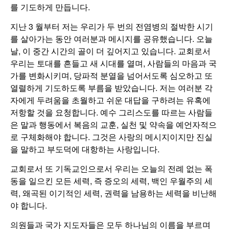
를 기도하게 만듭니다.
지난 3 월부터 저는 우리가 두 번의 전염병의 절박한 시기
를 살아가는 동안 여러분과 메시지를 공유했습니다. 오늘
날, 이 중간 시간의 골이 더 깊어지고 있습니다. 교회로서
우리는 토대를 흔들고 새 시대를 열며, 사람들의 마음과 국
가를 변화시키며, 당파적 분열을 넘어서도록 심오하고 또
열렬하게 기도하도록 부름을 받았습니다. 저는 여러분 각
자에게 두려움을 초월하고 쉬운 대답을 구하려는 유혹에
저항할 것을 요청합니다. 예수 그리스도를 따르는 사람들
은 말과 행동에서 복음의 교훈, 실천 및 약속을 예언자적으
로 구체화해야 합니다. 그것은 사랑의 메시지이지만 진실
을 말하고 부도덕에 대항하는 사랑입니다.
교회로서 또 기독교인으로서 우리는 오늘의 전례 없는 폭
동을 일으킨 모든 세력, 즉 증오의 세력, 백인 우월주의 세
력, 왜곡된 이기적인 세력, 권력을 남용하는 세력을 비난해
야 합니다.
의원들과 국가 지도자들은 모두 하나님의 이름을 부르며