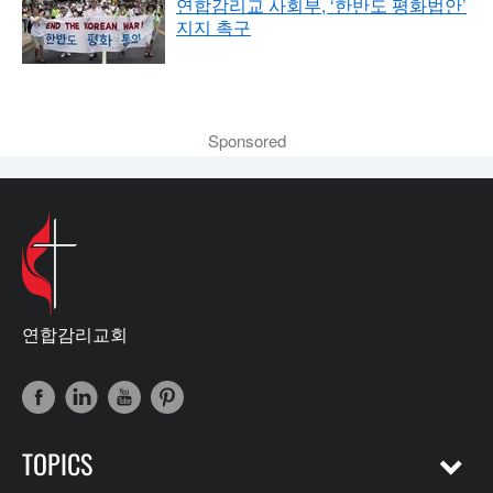
연합감리교 사회부, ‘한반도 평화법안’
지지 촉구
Sponsored
연합감리교회
TOPICS