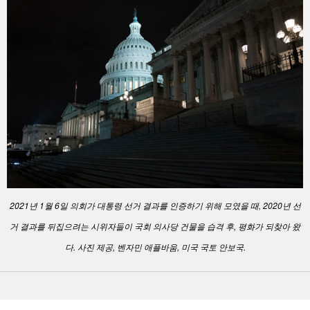
2021년 1월 6일 의회가 대통령 선거 결과를 인증하기 위해 모였을 때, 2020년 선
거 결과를 뒤집으려는 시위자들이 국회 의사당 건물을 습격 후, 평화가 되찾아 왔
다. 사진 제공, 벤자민 애플바움, 미국 국토 안보국.