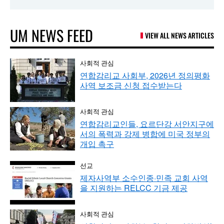
UM NEWS FEED
VIEW ALL NEWS ARTICLES
사회적 관심
연합감리교 사회부, 2026년 정의평화
사역 보조금 신청 접수받는다
사회적 관심
연합감리교인들, 요르단강 서안지구에
서의 폭력과 강제 병합에 미국 정부의
개입 촉구
선교
제자사역부 소수인종·민족 교회 사역
을 지원하는 RELCC 기금 제공
사회적 관심