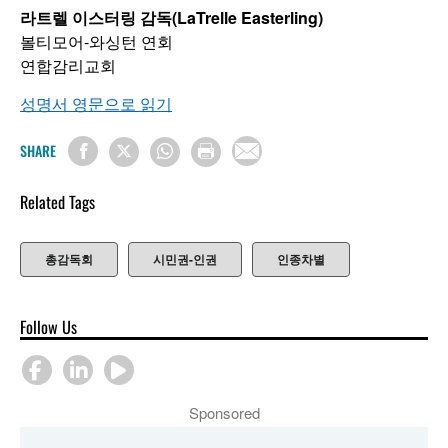
라트렐 이스터링 감독(LaTrelle Easterling)
볼티모어-와싱턴 연회
연합감리교회
성명서 영문으로 읽기
SHARE
Related Tags
총감독회
시민권-인권
인종차별
Follow Us
Sponsored