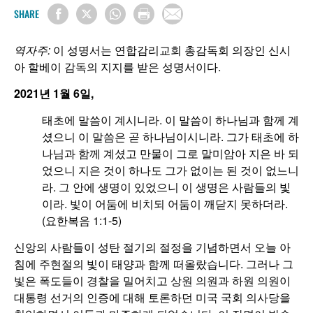
SHARE
역자주:
이 성명서는 연합감리교회 총감독회 의장인 신시
아 할베이 감독의 지지를 받은 성명서이다.
2021년 1월 6일,
태초에 말씀이 계시니라. 이 말씀이 하나님과 함께 계
셨으니 이 말씀은 곧 하나님이시니라. 그가 태초에 하
나님과 함께 계셨고 만물이 그로 말미암아 지은 바 되
었으니 지은 것이 하나도 그가 없이는 된 것이 없느니
라. 그 안에 생명이 있었으니 이 생명은 사람들의 빛
이라. 빛이 어둠에 비치되 어둠이 깨닫지 못하더라.
(요한복음 1:1-5)
신앙의 사람들이 성탄 절기의 절정을 기념하면서 오늘 아
침에 주현절의 빛이 태양과 함께 떠올랐습니다. 그러나 그
빛은 폭도들이 경찰을 밀어치고 상원 의원과 하원 의원이
대통령 선거의 인증에 대해 토론하던 미국 국회 의사당을