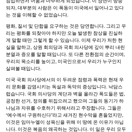
침입하면서 어둠과 마주하게 되었습니다. 이 장면이 방송
되자, 대부분의 사람은 이 폭동이 미국에서 일어나고 있다
는 것을 이해할 수 없었습니다.
평화, 질서 및 단합을 요구하는 것은 당연합니다. 그리고 우
리는 평화를 되찾아야 하지만 오늘 발생한 참상을 진실하
게 말할 때만 그렇게 할 수 있습니다. 이제 우리가 처한 현
실을 말하고, 상원 회의당과 국회 의사당에 깊이 뿌리 내린
분열과 증오를 말할 때입니다. 또 다른 전환점의 순간이며,
우리의 목소리를 높이고, 미국인으로서 우리가 누구인지
살펴볼 때입니다.
미국 국회 의사당에서의 이 두려운 점령과 폭력은 현재 우
리 문화를 감염시키는 독설과 독약의 증상입니다. 낙담스
럽습니다. 국회 의사당의 계단과 벽을 올라간 폭도들은 법,
공정한 선거, 정의를 뒤집으려고 했으며 그들의 동기가 하
나님과 자유를 수호하기 위해서라고 주장합니다. 그들은
“예수께서 구원하신다”라고 새겨진 현수막을 흔들었지만,
이것은 임마누엘이 성육신을 위해 이 땅에 온 이유가 아닙
니다. 이것은 복음의 왜곡하는 것입니다. 이 일은 우리 모두