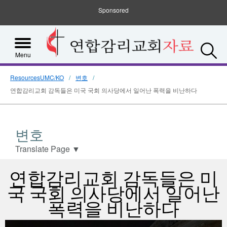
Sponsored
S
Menu
ResourcesUMC/KO
변호
연합감리교회 감독들은 미국 국회 의사당에서 일어난 폭력을 비난하다
변호
Translate Page
▼
연합감리교회 감독들은 미
국 국회 의사당에서 일어난
폭력을 비난하다