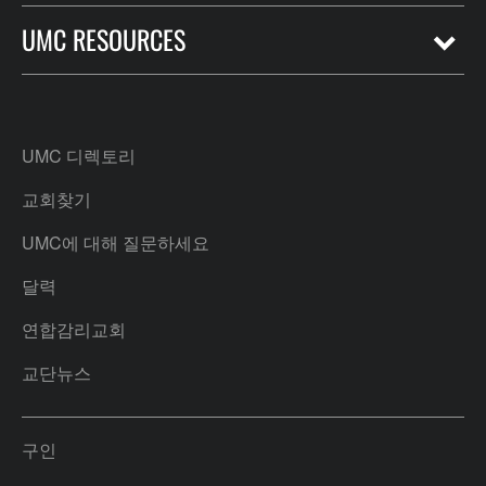
UMC RESOURCES
UMC 디렉토리
교회찾기
UMC에 대해 질문하세요
달력
연합감리교회
교단뉴스
구인