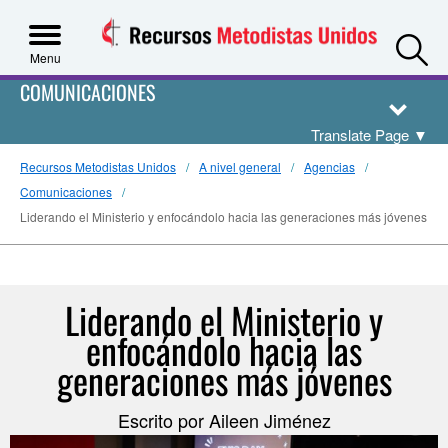
S
Menu
COMUNICACIONES
Translate Page
▼
Recursos Metodistas Unidos
A nivel general
Agencias
Comunicaciones
Liderando el Ministerio y enfocándolo hacia las generaciones más jóvenes
Liderando el Ministerio y
enfocándolo hacia las
generaciones más jóvenes
Escrito por Aileen Jiménez