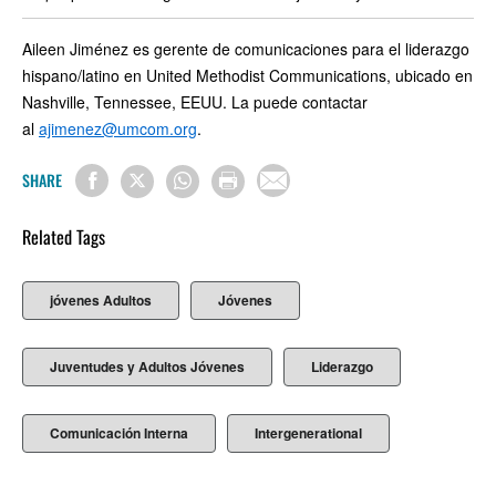
Aileen Jiménez es gerente de comunicaciones para el liderazgo
hispano/latino en United Methodist Communications, ubicado en
Nashville, Tennessee, EEUU. La puede contactar
al
ajimenez@umcom.org
.
SHARE
Related Tags
jóvenes Adultos
Jóvenes
Juventudes y Adultos Jóvenes
Liderazgo
Comunicación Interna
Intergenerational