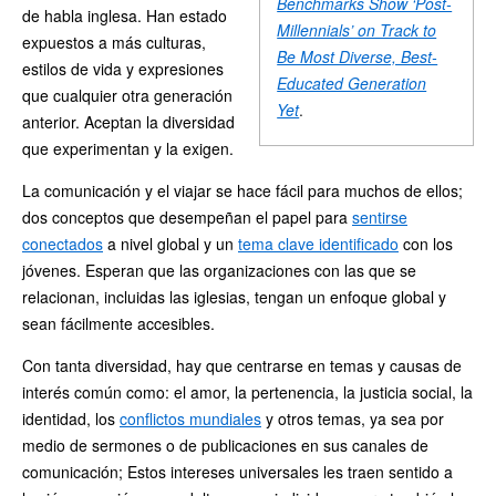
Benchmarks Show ‘Post-
de habla inglesa. Han estado
Millennials’ on Track to
expuestos a más culturas,
Be Most Diverse, Best-
estilos de vida y expresiones
Educated Generation
que cualquier otra generación
Yet
.
anterior. Aceptan la diversidad
que experimentan y la exigen.
La comunicación y el viajar se hace fácil para muchos de ellos;
dos conceptos que desempeñan el papel para
sentirse
conectados
a nivel global y un
tema clave identificado
con los
jóvenes. Esperan que las organizaciones con las que se
relacionan, incluidas las iglesias, tengan un enfoque global y
sean fácilmente accesibles.
Con tanta diversidad, hay que centrarse en temas y causas de
interés común como: el amor, la pertenencia, la justicia social, la
identidad, los
conflictos mundiales
y otros temas, ya sea por
medio de sermones o de publicaciones en sus canales de
comunicación; Estos intereses universales les traen sentido a