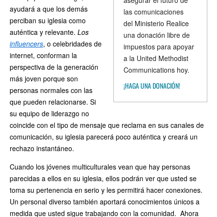
asegurar el futuro de
ayudará a que los demás
las comunicaciones
perciban su iglesia como
del Ministerio Realice
auténtica y relevante.
Los
una donación libre de
influencers
, o celebridades de
impuestos para apoyar
internet, conforman la
a la United Methodist
perspectiva de la generación
Communications hoy.
más joven porque son
¡HAGA UNA DONACIÓN!
personas normales con las
que pueden relacionarse. Si
su equipo de liderazgo no
coincide con el tipo de mensaje que reclama en sus canales de
comunicación, su iglesia parecerá poco auténtica y creará un
rechazo instantáneo.
Cuando los jóvenes multiculturales vean que hay personas
parecidas a ellos en su iglesia, ellos podrán ver que usted se
toma su pertenencia en serio y les permitirá hacer conexiones.
Un personal diverso también aportará conocimientos únicos a
medida que usted sigue trabajando con la comunidad. Ahora