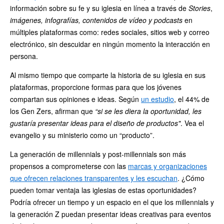
información sobre su fe y su iglesia en línea a través de
Stories
,
imágenes, infografías, contenidos de vídeo y podcasts
en
múltiples plataformas como: redes sociales, sitios web y correo
electrónico, sin descuidar en ningún momento la interacción en
persona.
Al mismo tiempo que comparte la historia de su iglesia en sus
plataformas, proporcione formas para que los jóvenes
compartan sus opiniones e ideas. Según
un estudio
, el 44% de
los Gen Zers, afirman que
“si se les diera la oportunidad, les
gustaría presentar ideas para el diseño de productos"
. Vea el
evangelio y su ministerio como un “producto”.
La generación de millennials y post-millennials son más
propensos a comprometerse con las
marcas y organizaciones
que ofrecen relaciones transparentes y les escuchan
. ¿Cómo
pueden tomar ventaja las iglesias de estas oportunidades?
Podría ofrecer un tiempo y un espacio en el que los millennials y
la generación Z puedan presentar ideas creativas para eventos