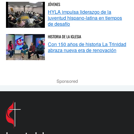
JÓVENES
HYLA impulsa liderazgo de la
juventud hispano-latina en tiempos
de desafío
HISTORIA DE LA IGLESIA
Con 150 años de historia La Trinidad
abraza nueva era de renovación
Sponsored