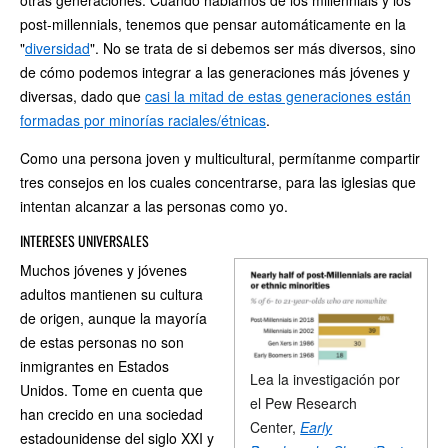
otras generaciones. Cuando hablamos de los millennials y los
post-millennials, tenemos que pensar automáticamente en la
"
diversidad
". No se trata de si debemos ser más diversos, sino
de cómo podemos integrar a las generaciones más jóvenes y
diversas, dado que
casi la mitad de estas generaciones están
formadas por minorías raciales/étnicas
.
Como una persona joven y multicultural, permítanme compartir
tres consejos en los cuales concentrarse, para las iglesias que
intentan alcanzar a las personas como yo.
INTERESES UNIVERSALES
Muchos jóvenes y jóvenes
adultos mantienen su cultura
de origen, aunque la mayoría
de estas personas no son
inmigrantes en Estados
Lea la investigación por
Unidos. Tome en cuenta que
el Pew Research
han crecido en una sociedad
Center,
Early
estadounidense del siglo XXI y