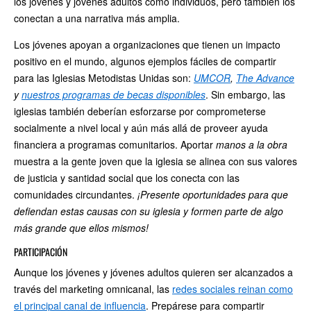
los jóvenes y jóvenes adultos como individuos, pero también los
conectan a una narrativa más amplia.
Los jóvenes apoyan a organizaciones que tienen un impacto
positivo en el mundo, algunos ejemplos fáciles de compartir
para las Iglesias Metodistas Unidas son:
UMCOR
,
The Advance
y
nuestros programas de becas disponibles
. Sin embargo, las
iglesias también deberían esforzarse por comprometerse
socialmente a nivel local y aún más allá de proveer ayuda
financiera a programas comunitarios. Aportar
manos a la obra
muestra a la gente joven que la iglesia se alinea con sus valores
de justicia y santidad social que los conecta con las
comunidades circundantes.
¡Presente oportunidades para que
defiendan estas causas con su iglesia y formen parte de algo
más grande que ellos mismos!
PARTICIPACIÓN
Aunque los jóvenes y jóvenes adultos quieren ser alcanzados a
través del marketing omnicanal, las
redes sociales reinan como
el principal canal de influencia
. Prepárese para compartir