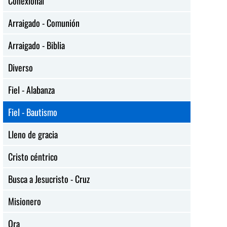
Conexional
Arraigado - Comunión
Arraigado - Biblia
Diverso
Fiel - Alabanza
Fiel - Bautismo
Lleno de gracia
Cristo céntrico
Busca a Jesucristo - Cruz
Misionero
Ora