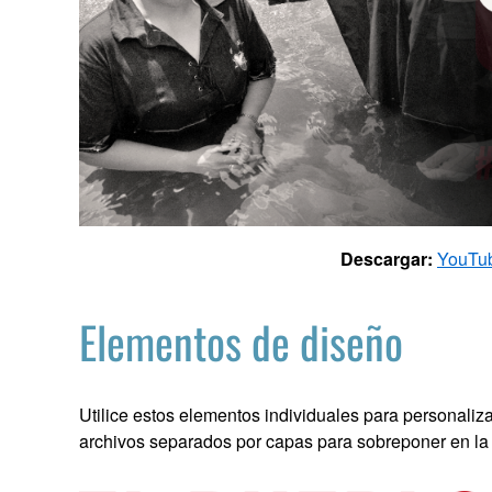
Descargar:
YouTu
Elementos de diseño
Utilice estos elementos individuales para personali
archivos separados por capas para sobreponer en l