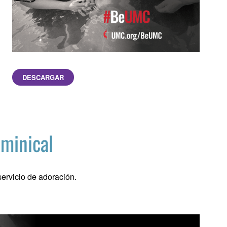
DESCARGAR
ominical
ervicio de adoración.