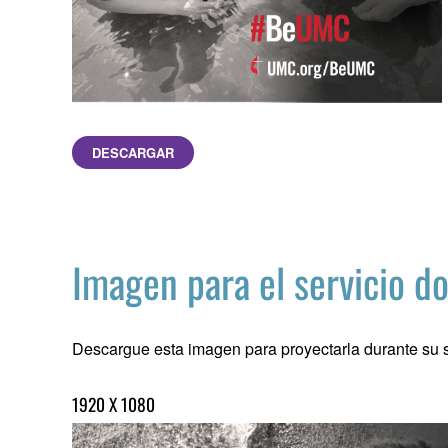
DESCARGAR
Imagen para el servicio d
Descargue esta imagen para proyectarla durante su s
1920 X 1080