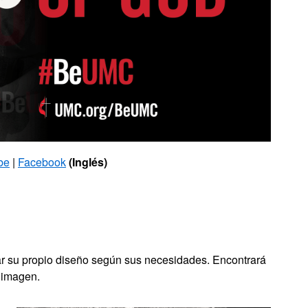
be
|
Facebook
(Inglés)
zar su propio diseño según sus necesidades. Encontrará
a imagen.