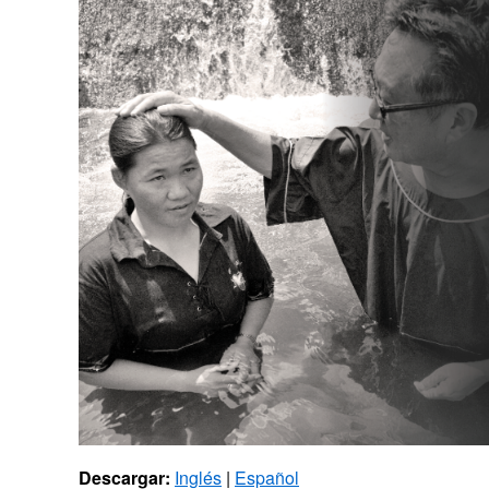
Descargar:
Inglés
|
Español