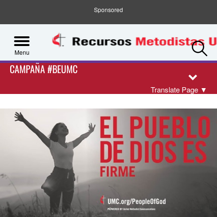
Sponsored
S
Menu
CAMPAÑA #BEUMC
Translate Page
▼