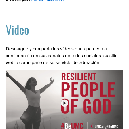
Video
Descargue y comparta los vídeos que aparecen a
continuación en sus canales de redes sociales, su sitio
web o como parte de su servicio de adoración.