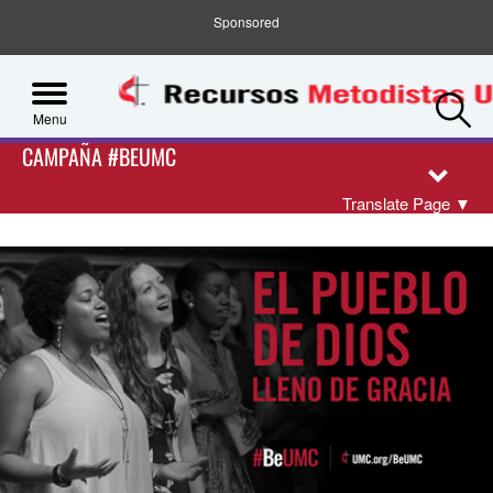
Sponsored
S
Menu
CAMPAÑA #BEUMC
Translate Page
▼