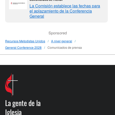
La Comisión establece las fechas para
el aplazamiento de la Conferencia
General
Sponsored
Recursos Metodistas Unidos
A nivel general
General Conference 2028
Comunicados de prensa
La gente de la
Iglesia