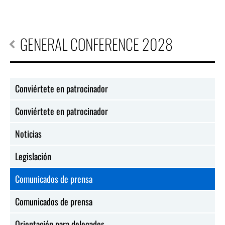
GENERAL CONFERENCE 2028
Conviértete en patrocinador
Conviértete en patrocinador
Noticias
Legislación
Comunicados de prensa
Comunicados de prensa
Orientación para delegados