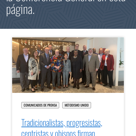
página.
COMUNICADOS DE PRENSA
METODISMO UNIDO
Tradicionalistas, progresistas,
centristas y obispos firman