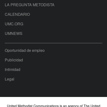
LA PREGUNTA METODISTA
CALENDARIO
UMC.ORG
UMNEWS
Oportunidad de empleo
Publicidad
Intimidad
Legal
United Methodist Communications is an agency of The United