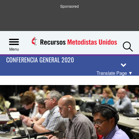
Sponsored
S
Menu
CONFERENCIA GENERAL 2020
Translate Page
▼