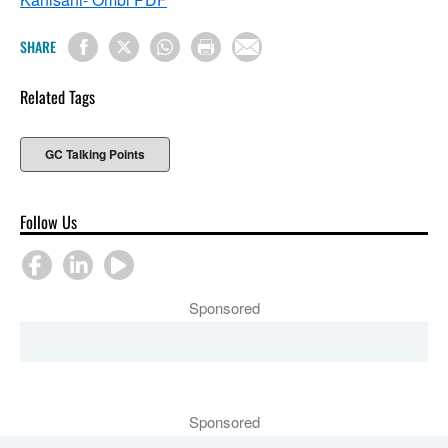
SHARE
Related Tags
GC Talking Points
Follow Us
Sponsored
Sponsored