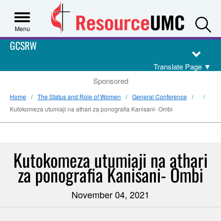
S
Menu
GCSRW
Translate Page
▼
Sponsored
Home
The Status and Role of Women
General Conference
Kutokomeza utumiaji na athari za ponografia Kanisani- Ombi
Kutokomeza utumiaji na athari
za ponografia Kanisani- Ombi
November 04, 2021